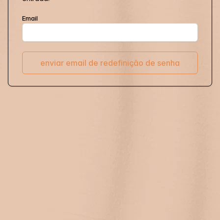
Email